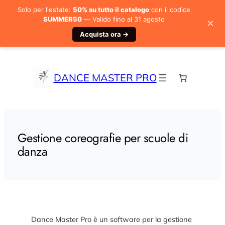
Solo per l'estate:
50% su tutto il catalogo
con il codice
SUMMER50
— Valido fino al 31 agosto
×
Acquista ora →
Vai
al
contenuto
DANCE MASTER PRO
Gestione coreografie per scuole di
danza
Dance Master Pro è un software per la gestione