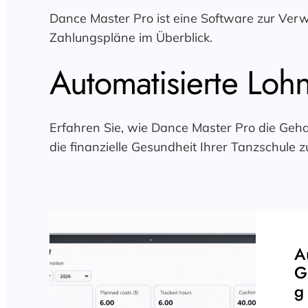
Dance Master Pro ist eine Software zur Ver
Zahlungspläne im Überblick.
Automatisierte Loh
Erfahren Sie, wie Dance Master Pro die Geha
die finanzielle Gesundheit Ihrer Tanzschule z
A
G
g 