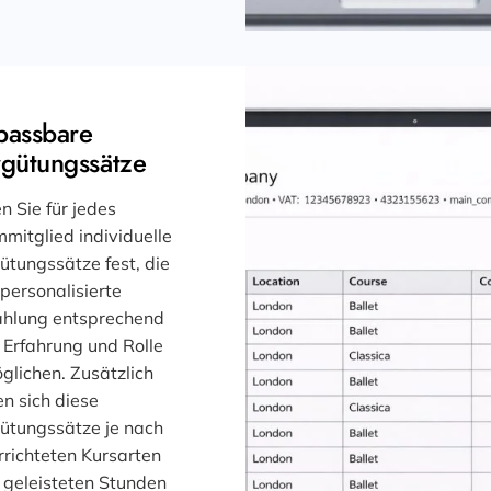
passbare
gütungssätze
n Sie für jedes
mitglied individuelle
ütungssätze fest, die
 personalisierte
hlung entsprechend
r Erfahrung und Rolle
glichen. Zusätzlich
en sich diese
ütungssätze je nach
rrichteten Kursarten
 geleisteten Stunden