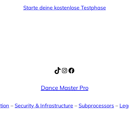
Starte deine kostenlose Testphase
TikTok
Instagram
Facebook
Dance Master Pro
tion
–
Security & Infrastructure
–
Subprocessors
–
Leg