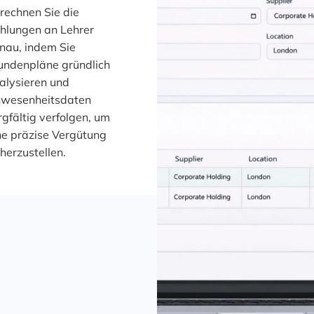
rechnen Sie die
hlungen an Lehrer
nau, indem Sie
undenpläne gründlich
alysieren und
wesenheitsdaten
rgfältig verfolgen, um
ne präzise Vergütung
cherzustellen.