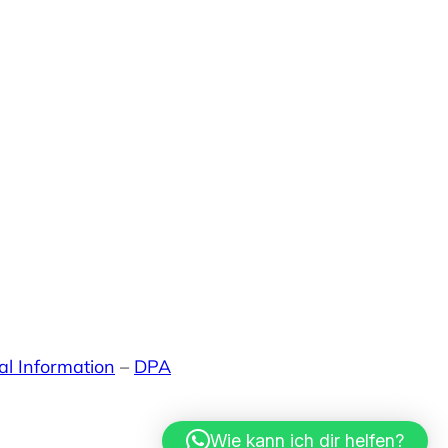
al Information
–
DPA
Wie kann ich dir helfen?