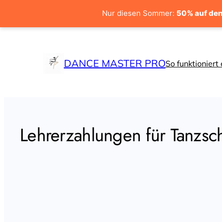
Nur diesen Sommer:
50% auf den
Zum
Inhalt
DANCE MASTER PRO
springen
So funktioniert 
Lehrerzahlungen für Tanzsc