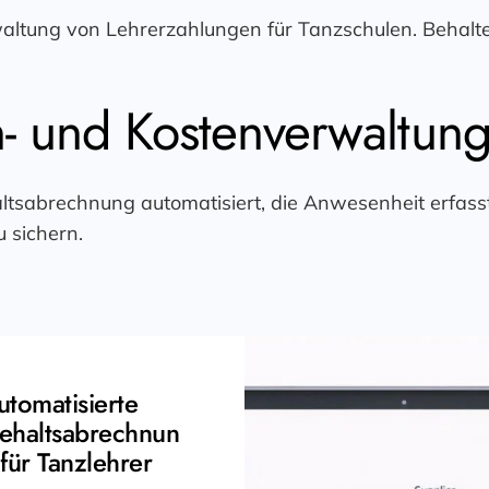
waltung von Lehrerzahlungen für Tanzschulen. Behal
n- und Kostenverwaltung
ltsabrechnung automatisiert, die Anwesenheit erfass
u sichern.
utomatisierte
ehaltsabrechnun
für Tanzlehrer