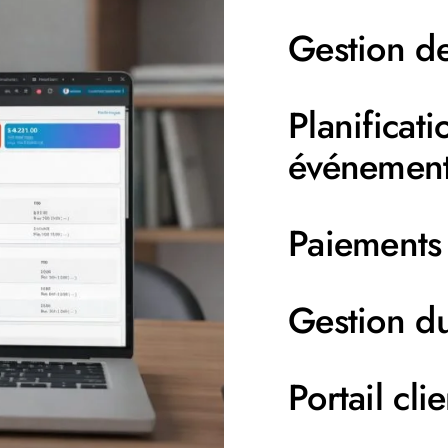
Gestion de
Planificat
événemen
Paiements 
Gestion d
Portail clie