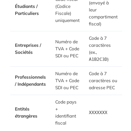
(envoyé à
Étudiants /
(Codice
leur
Particuliers
Fiscale)
compartiment
uniquement
fiscal)
Code à 7
Numéro de
Entreprises /
caractères
TVA + Code
Sociétés
(ex.,
SDI ou PEC
)
A1B2C3D
Numéro de
Code à 7
Professionnels
TVA + Code
caractères ou
/ Indépendants
SDI ou PEC
adresse PEC
Code pays
Entités
+
XXXXXXX
étrangères
identifiant
fiscal