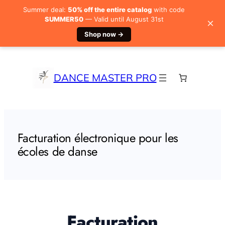
Summer deal:
50% off the entire catalog
with code
SUMMER50
— Valid until August 31st
×
Shop now →
Aller
au
contenu
DANCE MASTER PRO
Facturation électronique pour les
écoles de danse
Facturation