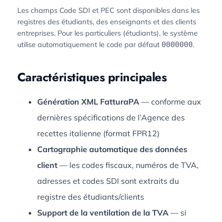
Les champs Code SDI et PEC sont disponibles dans les
registres des étudiants, des enseignants et des clients
entreprises. Pour les particuliers (étudiants), le système
utilise automatiquement le code par défaut
.
0000000
Caractéristiques principales
Génération XML FatturaPA
— conforme aux
dernières spécifications de l’Agence des
recettes italienne (format FPR12)
Cartographie automatique des données
client
— les codes fiscaux, numéros de TVA,
adresses et codes SDI sont extraits du
registre des étudiants/clients
Support de la ventilation de la TVA
— si