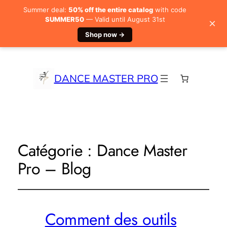
Summer deal:
50% off the entire catalog
with code
SUMMER50
— Valid until August 31st
×
Shop now →
DANCE MASTER PRO
Catégorie :
Dance Master
Pro – Blog
Comment des outils